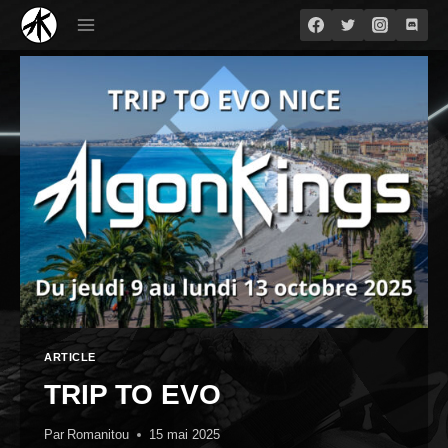
Aller
au
contenu
ARTICLE
TRIP TO EVO
Par
Romanitou
15 mai 2025