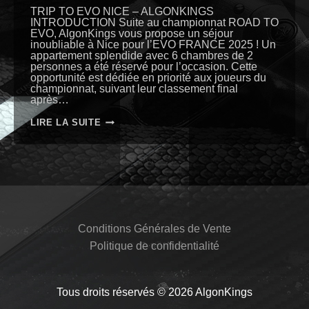
TRIP TO EVO NICE – ALGONKINGS
INTRODUCTION Suite au championnat ROAD TO
EVO, AlgonKings vous propose un séjour
inoubliable à Nice pour l’EVO FRANCE 2025 ! Un
appartement splendide avec 6 chambres de 2
personnes a été réservé pour l’occasion. Cette
opportunité est dédiée en priorité aux joueurs du
championnat, suivant leur classement final
après…
TRIP
LIRE LA SUITE
TO
EVO
Conditions Générales de Vente
Politique de confidentialité
Tous droits réservés © 2026 AlgonKings