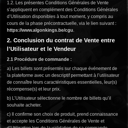
1.2. Les présentes Conditions Générales de Vente
s’appliquent en complément des Conditions Générales
d’Utilisation disponibles à tout moment, y compris au
cours de la phase précontractuelle, via le lien suivant :
https://www.algonkings.be/cgu
.
2.
Conclusion du contrat de Vente entre
l’Utilisateur et le Vendeur
2.1 Procédure de commande :
a) Les billets sont présentés sur chaque événement de
la plateforme avec un descriptif permettant à l’utilisateur
de connaître leurs caractéristiques essentielles, leur(s)
récompense(s) et leur prix.
b) L’Utilisateur sélectionne le nombre de billets qu’il
souhaite acheter.
c) Il confirme son choix de produit, prend connaissance
et accepte les Conditions Générales de Vente et
d’Utilisation lors de la validation de sa commande.