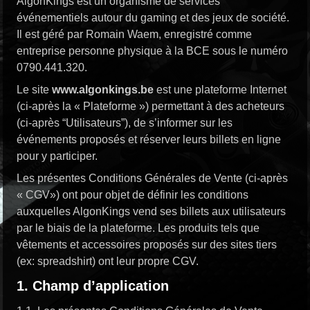
AlgonKings est un organisme de services
événementiels autour du gaming et des jeux de société.
Il est géré par Romain Waem, enregistré comme
entreprise personne physique à la BCE sous le numéro
0790.441.320.
Le site
www.algonkings.be
est une plateforme Internet
(ci-après la « Plateforme ») permettant à des acheteurs
(ci-après “Utilisateurs”), de s’informer sur les
événements proposés et réserver leurs billets en ligne
pour y participer.
Les présentes Conditions Générales de Vente (ci-après
« CGV») ont pour objet de définir les conditions
auxquelles AlgonKings vend ses billets aux utilisateurs
par le biais de la plateforme. Les produits tels que
vêtements et accessoires proposés sur des sites tiers
(ex: spreadshirt) ont leur propre CGV.
1. Champ d’application