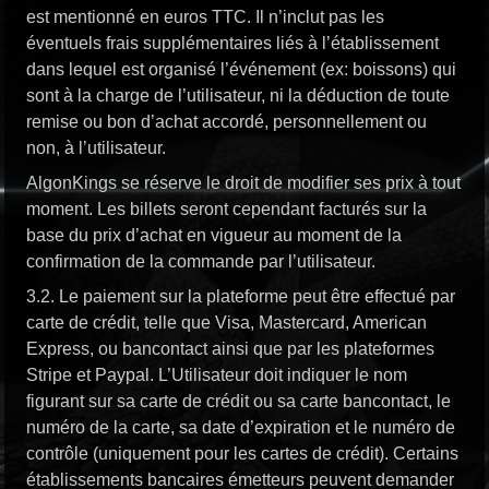
est mentionné en euros TTC. Il n’inclut pas les
éventuels frais supplémentaires liés à l’établissement
dans lequel est organisé l’événement (ex: boissons) qui
sont à la charge de l’utilisateur, ni la déduction de toute
remise ou bon d’achat accordé, personnellement ou
non, à l’utilisateur.
AlgonKings se réserve le droit de modifier ses prix à tout
moment. Les billets seront cependant facturés sur la
base du prix d’achat en vigueur au moment de la
confirmation de la commande par l’utilisateur.
3.2. Le paiement sur la plateforme peut être effectué par
carte de crédit, telle que Visa, Mastercard, American
Express, ou bancontact ainsi que par les plateformes
Stripe et Paypal. L’Utilisateur doit indiquer le nom
figurant sur sa carte de crédit ou sa carte bancontact, le
numéro de la carte, sa date d’expiration et le numéro de
contrôle (uniquement pour les cartes de crédit). Certains
établissements bancaires émetteurs peuvent demander