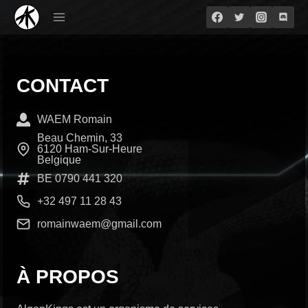
Aller
au
contenu
CONTACT
WAEM Romain
Beau Chemin, 33
6120 Ham-Sur-Heure
Belgique
BE 0790 441 320
+32 497 11 28 43
romainwaem@gmail.com
À PROPOS