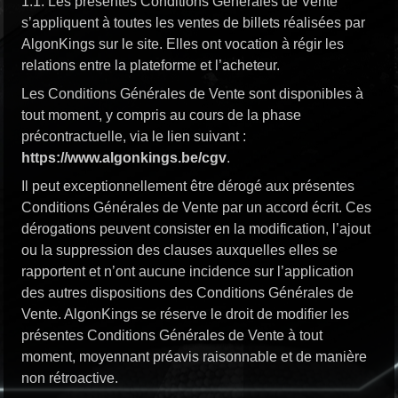
1.1. Les présentes Conditions Générales de Vente
s’appliquent à toutes les ventes de billets réalisées par
AlgonKings sur le site. Elles ont vocation à régir les
relations entre la plateforme et l’acheteur.
Les Conditions Générales de Vente sont disponibles à
tout moment, y compris au cours de la phase
précontractuelle, via le lien suivant :
https://www.algonkings.be/cgv
.
Il peut exceptionnellement être dérogé aux présentes
Conditions Générales de Vente par un accord écrit. Ces
dérogations peuvent consister en la modification, l’ajout
ou la suppression des clauses auxquelles elles se
rapportent et n’ont aucune incidence sur l’application
des autres dispositions des Conditions Générales de
Vente. AlgonKings se réserve le droit de modifier les
présentes Conditions Générales de Vente à tout
moment, moyennant préavis raisonnable et de manière
non rétroactive.