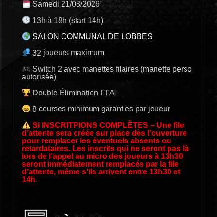
Samedi 21/03/2026
13h à 18h (start 14h)
SALON COMMUNAL DE LOBBES
32
joueurs maximum
Switch 2 avec manettes filaires (manette perso
autorisée)
Double Élimination FFA
8
courses minimum garanties par joueur
SI INSCRITPIONS COMPLÈTES – Une file
d’attente sera créée sur place dès l’ouverture
pour remplacer les éventuels absents ou
retardataires. Les inscrits qui ne seront pas là
lors de l’appel au micro des joueurs à 13h30
seront immédiatement remplacés par la file
d’attente, même s’ils arrivent entre 13h30 et
14h.