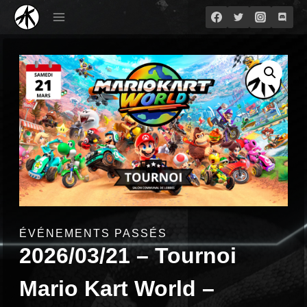
Aller
au
contenu
ÉVÉNEMENTS PASSÉS
2026/03/21 – Tournoi
Mario Kart World –