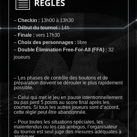
–
Checkin :
13h00 à 13h30
–
Début du tournoi :
14h
–
Finale :
vers 17h30
–
Choix des personnages :
libre
–
Double Élimination Free-For-All (FFA) :
32
joueurs
– Les phases de contrôle des boutons et de
préparation doivent se dérouler le plus rapidement
possible.
– Celui qui met le jeu en pause intentionnellement
ou pas perd 5 points au score final après les
courses. Si tous les autres joueurs sont d’accord,
cette règle peut être abandonnée.
– Pour toutes les situations spéciales, les
malentendus ou les cas ambigus, l’organisateur
du tournoi est seul juge des mesures adéquates à
appliquer.