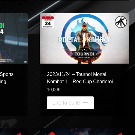
Sports
2023/11/24 – Tournoi Mortal
ing
Kombat 1 – Red Cup Charleroi
10,00
€
Lire la suite