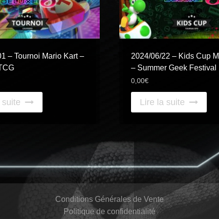
1 – Tournoi Mario Kart –
2024/06/22 – Kids Cup Ma
 TCG
– Summer Geek Festival
0,00
€
 suite
Lire la suite
Conditions Générales de Vente
Politique de confidentialité