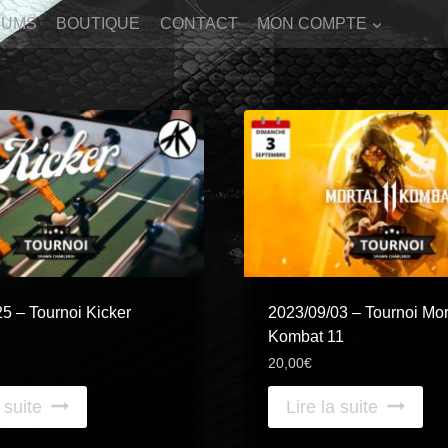
BUMS
BOUTIQUE
CONTACT
MON COMPTE
5 – Tournoi Kicker
2023/09/03 – Tournoi Mor
Kombat 11
20,00
€
 suite
Lire la suite