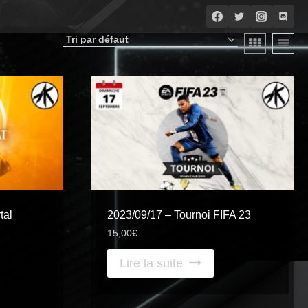
tal
2023/09/17 – Tournoi FIFA 23
15,00
€
Lire la suite