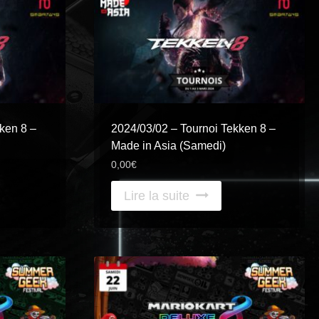
ken 8 –
2024/03/02 – Tournoi Tekken 8 –
Made in Asia (Samedi)
0,00
€
Lire la suite