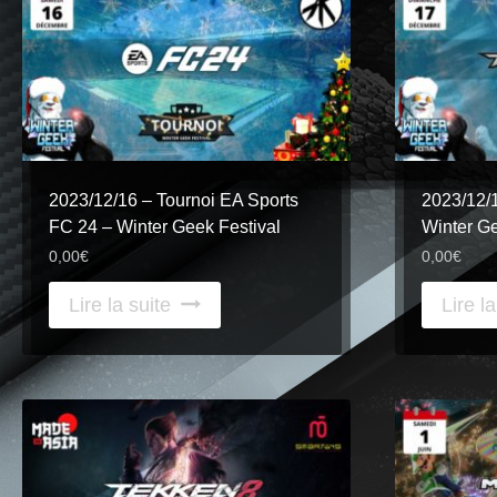
2023/12/16 – Tournoi EA Sports
2023/12/1
FC 24 – Winter Geek Festival
Winter Ge
0,00
€
0,00
€
Lire la suite
Lire la