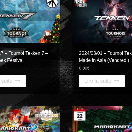
7 – Tournoi Tekken 7 –
2024/03/01 – Tournoi Tek
ek Festival
Made in Asia (Vendredi)
0,00
€
 suite
Lire la suite