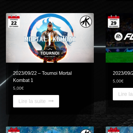
2023/09/22 – Tournoi Mortal
2023/09/
Kombat 1
5,00
€
5,00
€
Lire la
Lire la suite