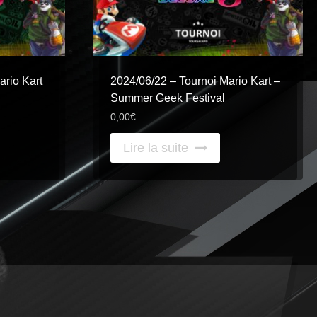
rio Kart
2024/06/22 – Tournoi Mario Kart –
Summer Geek Festival
0,00
€
Lire la suite