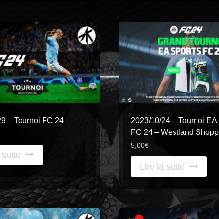
29 – Tournoi FC 24
2023/10/24 – Tournoi EA 
FC 24 – Westland Shopp
5,00
€
 suite
Lire la suite