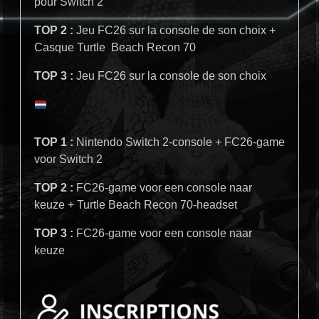
pour Switch 2
TOP 2 :
Jeu FC26 sur la console de son choix +
Casque Turtle Beach Recon 70
TOP 3 :
Jeu FC26 sur la console de son choix
TOP 1 :
Nintendo Switch 2-console + FC26-game
voor Switch 2
TOP 2 :
FC26-game voor een console naar
keuze + Turtle Beach Recon 70-headset
TOP 3 :
FC26-game voor een console naar
keuze