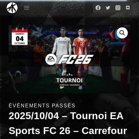
Aller
au
contenu
ÉVÉNEMENTS PASSÉS
2025/10/04 – Tournoi EA
Sports FC 26 – Carrefour