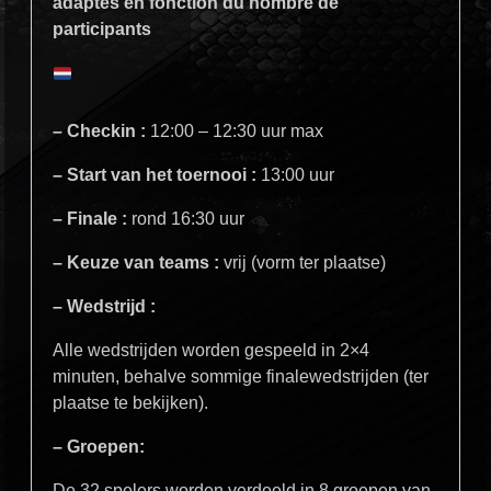
adaptés en fonction du nombre de
participants
– Checkin :
12:00 – 12:30 uur max
– Start van het toernooi :
13:00 uur
– Finale :
rond 16:30 uur
– Keuze van teams :
vrij (vorm ter plaatse)
– Wedstrijd :
Alle wedstrijden worden gespeeld in 2×4
minuten, behalve sommige finalewedstrijden (ter
plaatse te bekijken).
– Groepen:
De 32 spelers worden verdeeld in 8 groepen van