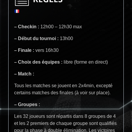
– Checkin :
12h00 – 12h30 max
– Début du tournoi :
13h00
– Finale :
vers 16h30
– Choix des équipes :
libre (forme en direct)
– Match :
Tous les matches se jouent en 2x4min, excepté
certains matches des finales (à voir sur place).
– Groupes :
Les 32 joueurs sont répartis dans 8 groupes de 4
et les 2 premiers de chaque groupe sont qualifiés
pour la phase à double élimination. Les victoires