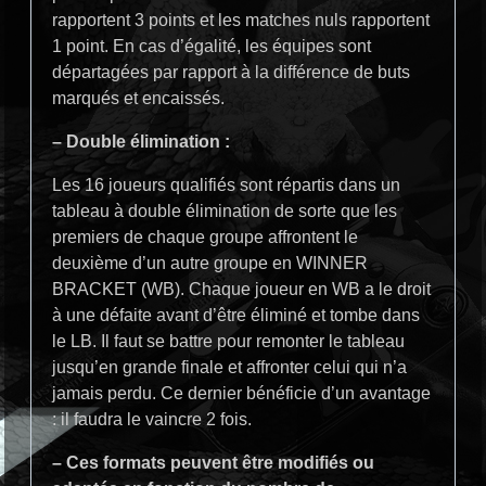
rapportent 3 points et les matches nuls rapportent
1 point. En cas d’égalité, les équipes sont
départagées par rapport à la différence de buts
marqués et encaissés.
– Double élimination :
Les 16 joueurs qualifiés sont répartis dans un
tableau à double élimination de sorte que les
premiers de chaque groupe affrontent le
deuxième d’un autre groupe en WINNER
BRACKET (WB). Chaque joueur en WB a le droit
à une défaite avant d’être éliminé et tombe dans
le LB. Il faut se battre pour remonter le tableau
jusqu’en grande finale et affronter celui qui n’a
jamais perdu. Ce dernier bénéficie d’un avantage
: il faudra le vaincre 2 fois.
– Ces formats peuvent être modifiés ou