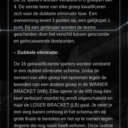
4. De eerste twee van elke groep kwalificeren
zich voor de dubbele eliminatie fase. Een
overwinning levert 3 punten op, een gelijkspel 1
punt. Bij een gelijkspel worden de teams
gescheiden door het verschil tussen gescoorde
en geïncasseerde doelpunten.
– Dubbele eliminatie:
De 16 gekwalificeerde spelers worden verdeeld
in een dubbel eliminatie schema, zodat de
eersten van elke groep het opnemen tegen de
tweeden van een andere groep in de WINNER
BRACKET (WB). Elke speler in de WB mag één
keer verliezen voordat hij wordt uitgeschakeld en
naar de LOSER BRACKET (LB) gaat. Je moet je
een weg banen omhoog in het schema om de
grote finale te bereiken en het op te nemen tegen
degene die nog nooit heeft verloren. Deze laatste