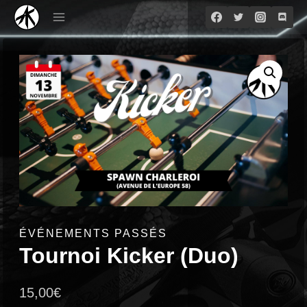
Aller
au
contenu
ÉVÉNEMENTS PASSÉS
Tournoi Kicker (Duo)
15,00
€