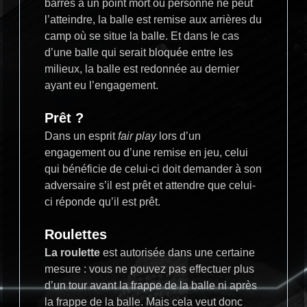
barres à un point mort où personne ne peut
l’atteindre, la balle est remise aux arrières du
camp où se situe la balle. Et dans le cas
d’une balle qui serait bloquée entre les
milieux, la balle est redonnée au dernier
ayant eu l’engagement.
Prêt ?
Dans un esprit
fair play
lors d’un
engagement ou d’une remise en jeu, celui
qui bénéficie de celui-ci doit demander à son
adversaire s’il est prêt et attendre que celui-
ci réponde qu’il est prêt.
Roulettes
La roulette
est autorisée dans une certaine
mesure : vous ne pouvez pas effectuer plus
d’un tour avant la frappe de la balle ni après
la frappe de la balle. Mais cela veut donc