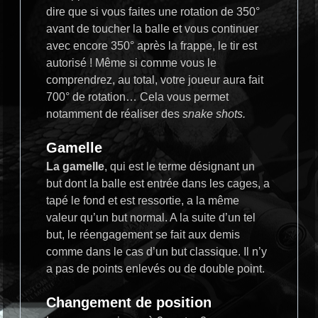
dire que si vous faites une rotation de 350°
avant de toucher la balle et vous continuer
avec encore 350° après la frappe, le tir est
autorisé ! Même si comme vous le
comprendrez, au total, votre joueur aura fait
700° de rotation… Cela vous permet
notamment de réaliser des
snake shots.
Gamelle
La gamelle
, qui est le terme désignant un
but dont la balle est entrée dans les cages, a
tapé le fond et est ressortie, a la même
valeur qu’un but normal. A la suite d’un tel
but, le réengagement se fait aux demis
comme dans le cas d’un but classique. Il n’y
a pas de points enlevés ou de double point.
Changement de position