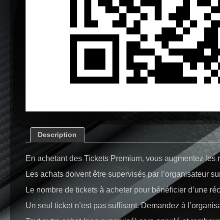
Description
En achetant des Tickets Premium, vous augmentez les 
Les achats doivent être supervisés par l’organisateur su
Le nombre de tickets à acheter pour bénéficier d’une r
Un seul ticket n’est pas suffisant. Demandez à l’organisa