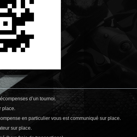
récompenses d’un tournoi.
r place.
écompense en particulier vous est communiqué sur place.
teur sur place.